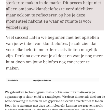
sterker te maken in de markt. Dit proces helpt niet
alleen om jouw klantbeloftes te verduidelijken
maar ook om te reflecteren op hoe je deze
momenteel nakomt en waar er ruimte is voor
verbetering.
Veel succes! Laten we beginnen met het opstellen
van jouw tabel van klantbeloftes. Je zult zien dat
voor elke belofte meerdere activiteiten mogelijk
zijn. Denk na over wat je al doet en wat je nog meer
kunt doen om jouw beloftes nog concreter te
maken.
We gebruiken technologieën zoals cookies om informatie over je
apparaat op te slaan en/of te raadplegen. We doen dit met als doel om de
beste ervaring te bieden en om gepersonaliseerde advertenties te tonen.
Door in te stemmen met deze technologieën kunnen we gegevens zoals
bladeren gedrag of unieke ID's op deze site verwerken. Als je geen