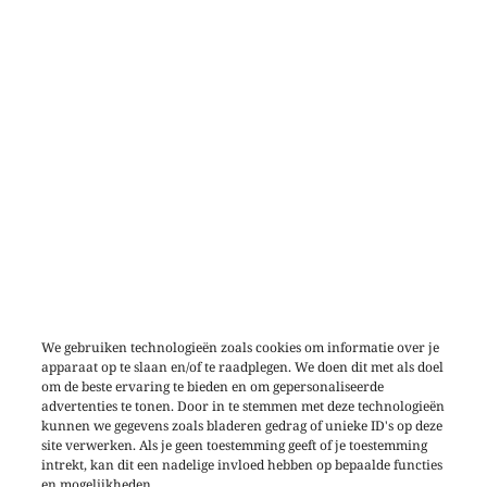
We gebruiken technologieën zoals cookies om informatie over je
apparaat op te slaan en/of te raadplegen. We doen dit met als doel
om de beste ervaring te bieden en om gepersonaliseerde
advertenties te tonen. Door in te stemmen met deze technologieën
kunnen we gegevens zoals bladeren gedrag of unieke ID's op deze
site verwerken. Als je geen toestemming geeft of je toestemming
intrekt, kan dit een nadelige invloed hebben op bepaalde functies
en mogelijkheden.