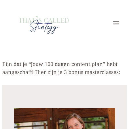
Doorgaan
naar
inhoud
Fijn dat je “Jouw 100 dagen content plan” hebt
aangeschaft! Hier zijn je 3 bonus masterclasses: