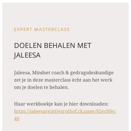
EXPERT MASTERCLASS
DOELEN BEHALEN MET
JALEESA
Jaleesa, Mindset coach & gedragsdeskundige
zet je in deze masterclass écht aan het werk
om je doelen te behalen.
Haar werkboekje kan je hier downloaden:
https://jaleesareintjesrothof.ck.page/92ec0fec
40