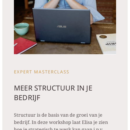
EXPERT MASTERCLASS
MEER STRUCTUUR IN JE
BEDRIJF
Structuur is de basis van de groei van je
bedrijf. In deze workshop laat Elisa je zien
hoe je strategisch te werk kan gaan i.p.v.