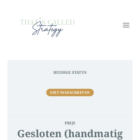
Doorgaan
naar
inhoud
HUIDIGE STATUS
NIET INGESCHREVEN
PRIJS
Gesloten (handmatig