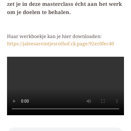
zet je in deze masterclass écht aan het werk
om je doelen te behalen.
Haar werkboekje kan je hier downloaden:
https://jaleesareintjesrothof.ck.page/92ec0fec40