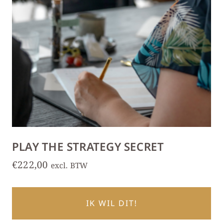
PLAY THE STRATEGY SECRET
€
222,00
excl. BTW
IK WIL DIT!