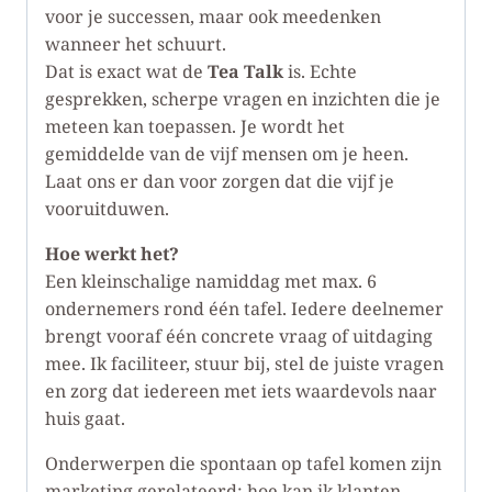
voor je successen, maar ook meedenken
wanneer het schuurt.
Dat is exact wat de
Tea Talk
is. Echte
gesprekken, scherpe vragen en inzichten die je
meteen kan toepassen. Je wordt het
gemiddelde van de vijf mensen om je heen.
Laat ons er dan voor zorgen dat die vijf je
vooruitduwen.
Hoe werkt het?
Een kleinschalige namiddag met max. 6
ondernemers rond één tafel. Iedere deelnemer
brengt vooraf één concrete vraag of uitdaging
mee. Ik faciliteer, stuur bij, stel de juiste vragen
en zorg dat iedereen met iets waardevols naar
huis gaat.
Onderwerpen die spontaan op tafel komen zijn
marketing gerelateerd: hoe kan ik klanten