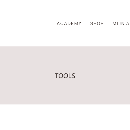
ACADEMY
SHOP
MIJN 
TOOLS