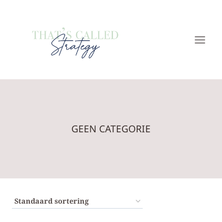
Doorgaan
naar
inhoud
GEEN CATEGORIE