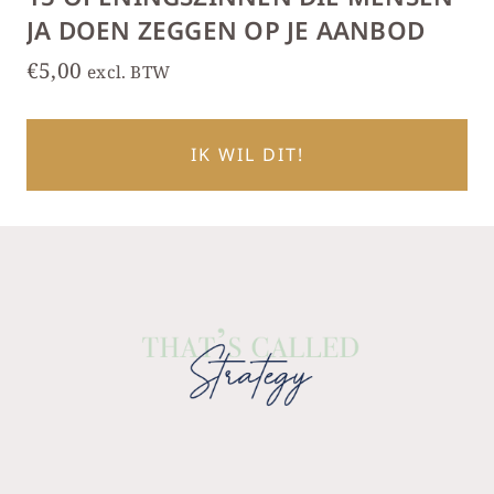
JA DOEN ZEGGEN OP JE AANBOD
€
5,00
excl. BTW
IK WIL DIT!