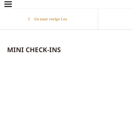
Ga naar vorige Les
MINI CHECK-INS