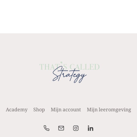
Academy
Shop
Mijn account
Mijn leeromgeving