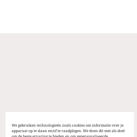
We gebruiken technologieën zoals cookies om informatie over je
apparaat op te slaan en/of te raadplegen. We doen dit met als doel
om de beste ervaring te bieden en om gepersonaliseerde